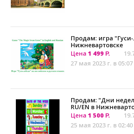
Продам: игра "Гуси-
Нижневартовске
Цена
1 499
19.
Р.
27 мая 2023 г. в 05:07
Продам: "Дни недел
RU/EN в Нижневарт
Цена
1 500
19.
Р.
25 мая 2023 г. в 02:40