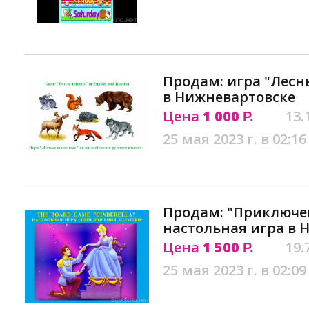
Продам: игра "Лесн
в Нижневартовске
Цена
1 000
13.
Р.
25 мая 2023 г. в 02:16
Продам: "Приключе
настольная игра в 
Цена
1 500
19.
Р.
25 мая 2023 г. в 02:09