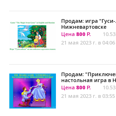
Продам: игра "Гуси-
Нижневартовске
Цена
800
10.53
Р.
21 мая 2023 г. в 04:06
Продам: "Приключе
настольная игра в 
Цена
800
10.53
Р.
21 мая 2023 г. в 03:55