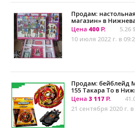
Продам: настольна
магазин» в Нижнев
Цена
400
5.26 
Р.
10 июля 2022 г. в 09:
Продам: бейблейд М
155 Такара То в Ни
Цена
3 117
41.
Р.
21 сентября 2020 г. в