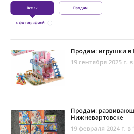
Все
Продам
17
с фотографией
Продам: игрушки в
19 сентября 2025 г. в
Продам: развивающ
Нижневартовске
19 февраля 2024 г. в 