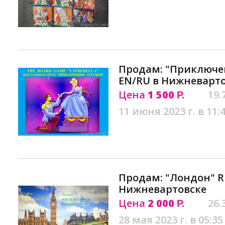
Продам: "Приключен
EN/RU в Нижневарт
Цена
1 500
19.
Р.
11 июня 2023 г. в 11:
Продам: "Лондон" R
Нижневартовске
Цена
2 000
26.
Р.
28 мая 2023 г. в 05:35