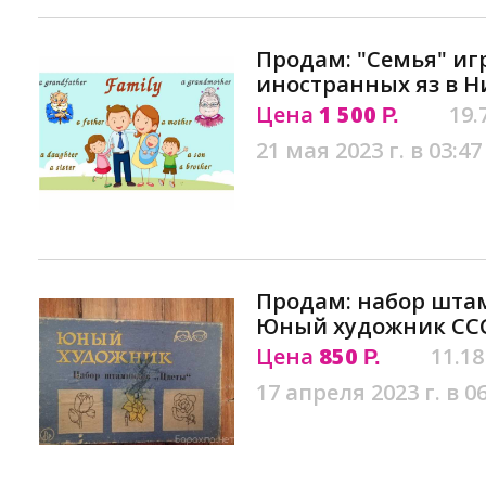
Продам: "Семья" иг
иностранных яз в 
Цена
1 500
19.
Р.
21 мая 2023 г. в 03:47
Продам: набор шта
Юный художник ССС
Цена
850
11.18
Р.
17 апреля 2023 г. в 0