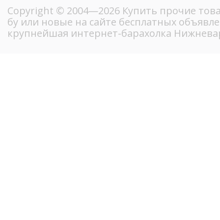
Copyright © 2004—2026 Купить прочие тов
бу или новые на сайте бесплатных объявл
крупнейшая интернет-барахолка Нижнева