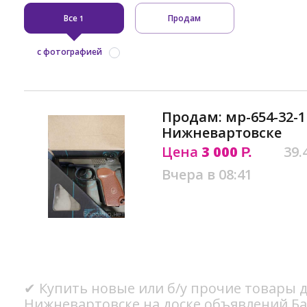
Все
Продам
1
с фотографией
Продам: мр-654-32-1
Нижневартовске
Цена
3 000
39.
Р.
Вчера в 08:41
✔ Купить новые или б/у прочие товары 
Нижневартовске на доске объявлений Ба