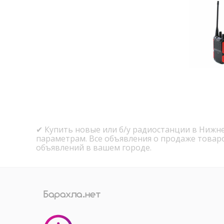
✔ Купить новые или б/у радиостанции в Нижне
параметрам. Все объявления о продаже товар
объявлений в вашем городе.