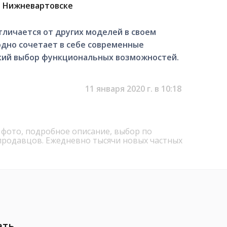
в Нижневартовске
тличается от других моделей в своем
одно сочетает в себе современные
кий выбор функциональных возможностей.
11 января 2020 г. в 10:18
 фото, подробное описание, выбор по
продавцов. Ежедневно тысячи новых частных
ать