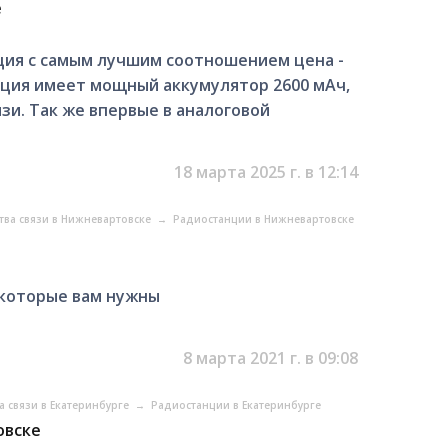
е
нция с самым лучшим соотношением цена -
анция имеет мощный аккумулятор 2600 мАч,
язи. Так же впервые в аналоговой
18 марта 2025 г. в 12:14
тва связи в Нижневартовске
→
Радиостанции в Нижневартовске
 которые вам нужны
8 марта 2021 г. в 09:08
а связи в Екатеринбурге
→
Радиостанции в Екатеринбурге
овске