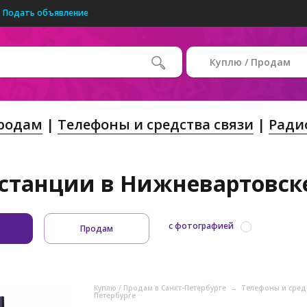
Подать объявление
Куплю / Продам
Продам
Телефоны и средства связи
Ради
станции в Нижневартовске
с фотографией
Продам
Куплю / Продам в Санкт-Петербурге
→
Телефоны и средс
Петербурге