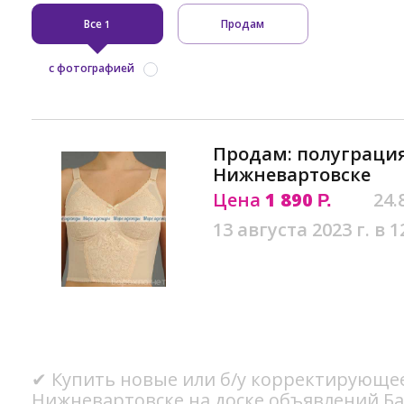
Все
Продам
1
с фотографией
Продам: полуграция
Нижневартовске
Цена
1 890
24.
Р.
13 августа 2023 г. в 1
✔ Купить новые или б/у корректирующее
Нижневартовске на доске объявлений Ба